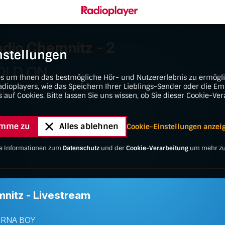
en springen
ringen
nstellungen
es um Ihnen das bestmögliche Hör- und Nutzererlebnis zu ermögl
dioplayers, wie das Speichern Ihrer Lieblings-Sender oder die E
s auf Cookies. Bitte lassen Sie uns wissen, ob Sie dieser Cookie-Ve
timme zu
Alles ablehnen
Cookie-Einstellungen anzei
ere Informationen zum
Datenschutz
und der
Cookie-Verarbeitung
um mehr zu