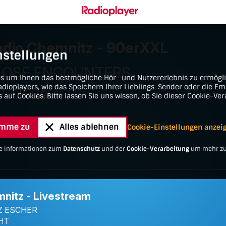
en springen
ringen
 XXL
nstellungen
es um Ihnen das bestmögliche Hör- und Nutzererlebnis zu ermögl
dioplayers, wie das Speichern Ihrer Lieblings-Sender oder die E
s auf Cookies. Bitte lassen Sie uns wissen, ob Sie dieser Cookie-Ve
timme zu
Alles ablehnen
Cookie-Einstellungen anzei
ere Informationen zum
Datenschutz
und der
Cookie-Verarbeitung
um mehr zu